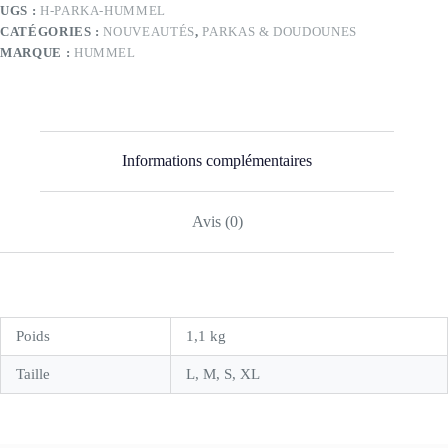
UGS :
H-PARKA-HUMMEL
CATÉGORIES :
NOUVEAUTÉS
,
PARKAS & DOUDOUNES
MARQUE :
HUMMEL
Informations complémentaires
Avis (0)
Poids
1,1 kg
Taille
L, M, S, XL