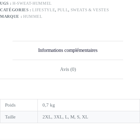
UGS :
H-SWEAT-HUMMEL
CATÉGORIES :
LIFESTYLE
,
PULL
,
SWEATS & VESTES
MARQUE :
HUMMEL
Informations complémentaires
Avis (0)
Poids
0,7 kg
Taille
2XL, 3XL, L, M, S, XL