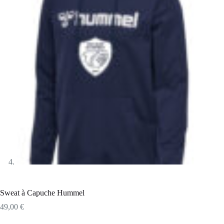
Sweat à Capuche Hummel
49,00
€