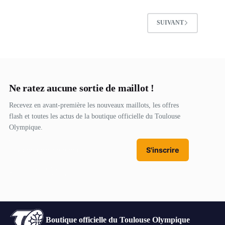
SUIVANT
Ne ratez aucune sortie de maillot !
Recevez en avant-première les nouveaux maillots, les offres
flash et toutes les actus de la boutique officielle du Toulouse
Olympique.
S'inscrire
En vous inscrivant, vous acceptez de recevoir nos communications.
Désinscription possible à tout moment.
Boutique officielle du Toulouse Olympique