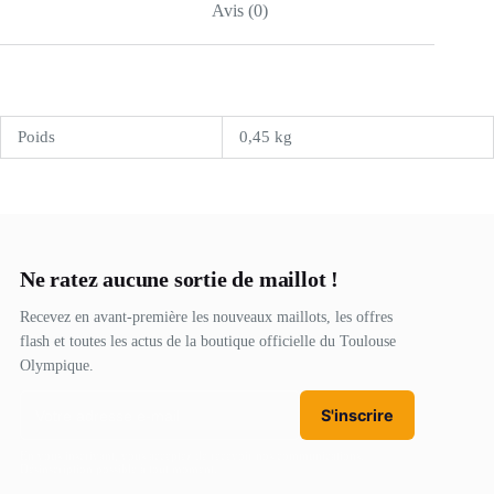
Avis (0)
Poids
0,45 kg
Ne ratez aucune sortie de maillot !
Recevez en avant-première les nouveaux maillots, les offres
flash et toutes les actus de la boutique officielle du Toulouse
Olympique.
S'inscrire
En vous inscrivant, vous acceptez de recevoir nos communications.
Désinscription possible à tout moment.