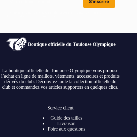
S'inscrire
En vous inscrivant, vous acceptez de recevoir nos communications.
Désinscription possible à tout moment.
Boutique officielle du Toulouse Olympique
La boutique officielle du Toulouse Olympique vous propose
l’achat en ligne de maillots, vêtements, accessoires et produits
dérivés du club. Découvrez toute la collection officielle du
club et commandez vos articles supporters en quelques clics.
Service client
Guide des tailles
Livraison
Foire aux questions