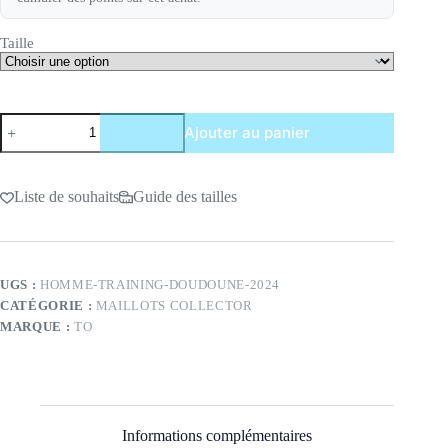
Taille
quantité
Ajouter au panier
de
Doudoune
Liste de souhaits
Guide des tailles
UGS :
HOMME-TRAINING-DOUDOUNE-2024
CATÉGORIE :
MAILLOTS COLLECTOR
MARQUE :
TO
Informations complémentaires