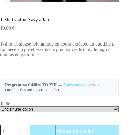
T-Shirt Coton Navy 2025
19,00
€
T-shirt Toulouse Olympique en coton agréable au quotidien.
La pièce simple et essentielle pour suivre le club de rugby
toulousain partout.
Programme fidélité TO XIII
—
Connectez-vous
pour
cumuler des points sur cet achat.
Taille
quantité
Ajouter au panier
de