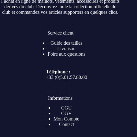
l’achat en ligne de maillots, vêtements, accessoires et produits
dérivés du club. Découvrez toute la collection officielle du
club et commandez vos articles supporters en quelques clics.
Service client
Guide des tailles
Livraison
Foire aux questions
Téléphone :
+33 (0)5.61.57.80.00
Informations
CGU
CGV
Mon Compte
Contact