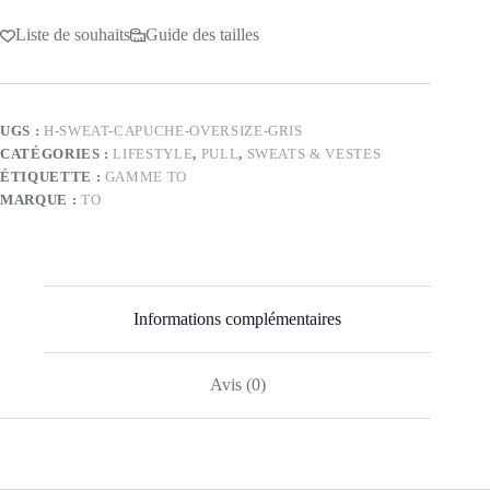
à
Capuche
Liste de souhaits
Guide des tailles
Gris
2025
UGS :
H-SWEAT-CAPUCHE-OVERSIZE-GRIS
CATÉGORIES :
LIFESTYLE
,
PULL
,
SWEATS & VESTES
ÉTIQUETTE :
GAMME TO
MARQUE :
TO
Informations complémentaires
Avis (0)